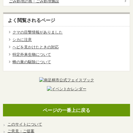
ごみ処理計画・ごみ処理施設
よく閲覧されるページ
クマの目撃情報がありました
シカに注意
ヘビを見かけたときの対応
特定外来生物について
蜂の巣の駆除について
ページの一番上に戻る
このサイトについて
ご意見・ご提案