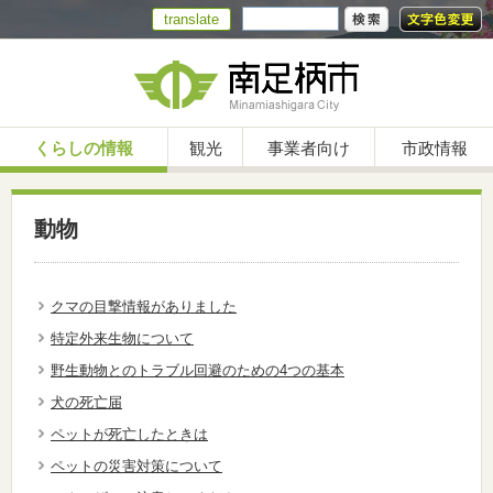
translate
くらしの情報
観光
事業者向け
市政情報
動物
クマの目撃情報がありました
特定外来生物について
野生動物とのトラブル回避のための4つの基本
犬の死亡届
ペットが死亡したときは
ペットの災害対策について