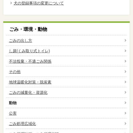
犬の登録事項の変更について
ごみ・環境・動物
ごみの出し方
し尿(くみ取り式トイレ)
不法投棄・不適ごみ関係
その他
地球温暖化対策・脱炭素
ごみの減量化・資源化
動物
公害
ごみ処理広域化