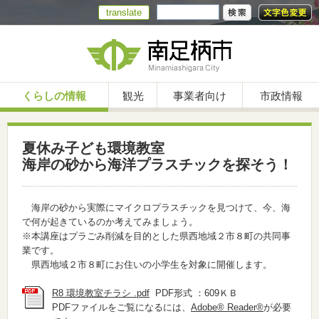
translate
くらしの情報
観光
事業者向け
市政情報
夏休み子ども環境教室
海岸の砂から海洋プラスチックを探そう！
海岸の砂から実際にマイクロプラスチックを見つけて、今、海
で何が起きているのか考えてみましょう。
※本講座はプラごみ削減を目的とした県西地域２市８町の共同事
業です。
県西地域２市８町にお住いの小学生を対象に開催します。
R8 環境教室チラシ .pdf
PDF形式 ：609ＫＢ
PDFファイルをご覧になるには、
Adobe® Reader®
が必要