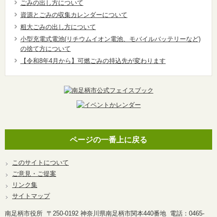
ごみの出し方について
資源とごみの収集カレンダーについて
粗大ごみの出し方について
小型充電式電池(リチウムイオン電池、モバイルバッテリーなど)
の捨て方について
【令和8年4月から】可燃ごみの持込先が変わります
ページの一番上に戻る
このサイトについて
ご意見・ご提案
リンク集
サイトマップ
南足柄市役所 〒250-0192 神奈川県南足柄市関本440番地 電話：0465-