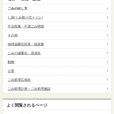
ごみの出し方
し尿(くみ取り式トイレ)
不法投棄・不適ごみ関係
その他
地球温暖化対策・脱炭素
ごみの減量化・資源化
動物
公害
ごみ処理広域化
ごみ処理計画・ごみ処理施設
よく閲覧されるページ