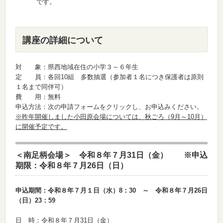
です。
講座の詳細について
対 象：県西地域在住の小学３～６年生
定 員：各回10組 多数抽選（参加者１名につき保護者は原則
１名まで同伴可）
費 用：無料
申込方法：次の申請フォームをクリックし、お申込みください。
※昨年開催しました小田原会場については、秋ごろ（9月～10月）
に開催予定です。
＜南足柄会場＞ 令和８年７月31日（金） ※申込
期限：令和８年７月26日（日）
申込期間：令和８年７月１日（水）8：30 ～ 令和８年７月26日
（日）23：59
日 時：令和８年７月31日（金）