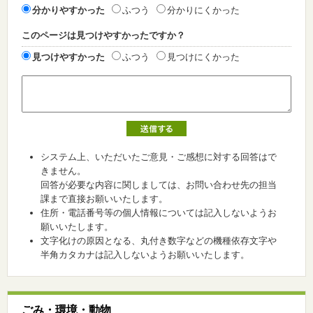
分かりやすかった
ふつう
分かりにくかった
このページは見つけやすかったですか？
見つけやすかった
ふつう
見つけにくかった
システム上、いただいたご意見・ご感想に対する回答はで
きません。
回答が必要な内容に関しましては、お問い合わせ先の担当
課まで直接お願いいたします。
住所・電話番号等の個人情報については記入しないようお
願いいたします。
文字化けの原因となる、丸付き数字などの機種依存文字や
半角カタカナは記入しないようお願いいたします。
ごみ・環境・動物