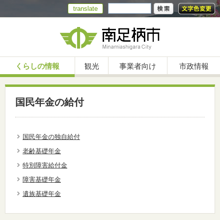
translate
くらしの情報
観光
事業者向け
市政情報
国民年金の給付
国民年金の独自給付
老齢基礎年金
特別障害給付金
障害基礎年金
遺族基礎年金