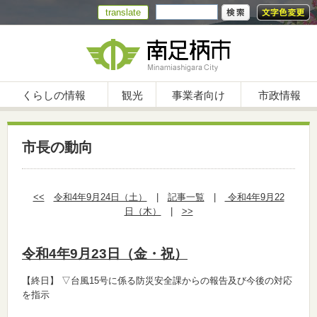
translate
くらしの情報
観光
事業者向け
市政情報
市長の動向
<<
令和4年9月24日（土）
|
記事一覧
|
令和4年9月22
日（木）
|
>>
令和4年9月23日（金・祝）
【終日】
▽台風15号に係る防災安全課からの報告及び今後の対応
を指示