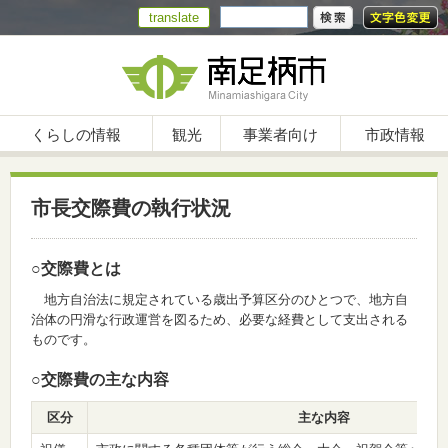
translate
くらしの情報
観光
事業者向け
市政情報
市長交際費の執行状況
○交際費とは
地方自治法に規定されている歳出予算区分のひとつで、地方自
治体の円滑な行政運営を図るため、必要な経費として支出される
ものです。
○交際費の主な内容
区分
主な内容