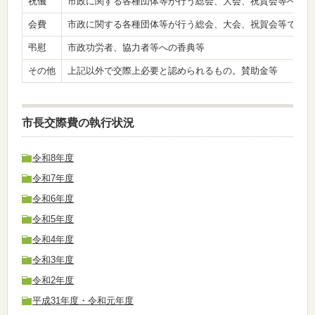
祝儀
市政に関する各種団体等が行う総会、大会、祝賀会等への祝
会費
市政に関する各種団体等が行う総会、大会、祝賀会等で会費
弔慰
市政功労者、協力者等への香典等
その他
上記以外で交際上必要と認められるもの。賛助金等
市長交際費の執行状況
令和8年度
令和7年度
令和6年度
令和5年度
令和4年度
令和3年度
令和2年度
平成31年度・令和元年度