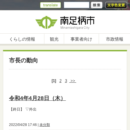
translate
くらしの情報
観光
事業者向け
市政情報
市長の動向
[1]
2
3
>>
令和4年4月28日（木）
【終日】
▽外出
2022/04/28 17:46 |
未分類