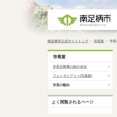
南足柄市公式サイトトップ
市長室
市長
市長室
市長交際費の執行状況
フォトダイアリー(写真館)
市長の動向
よく閲覧されるページ