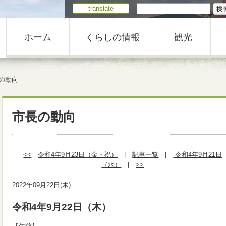
translate
ホーム
くらしの情報
観光
の動向
市長の動向
<<
令和4年9月23日（金・祝）
|
記事一覧
|
令和4年9月21日
（水）
|
>>
2022年09月22日(木)
令和4年9月22日（木）