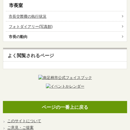
市長室
市長交際費の執行状況
フォトダイアリー(写真館)
市長の動向
よく閲覧されるページ
ページの一番上に戻る
このサイトについて
ご意見・ご提案