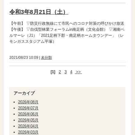
令和3年8月21日（土）
【午前】
▽防災行政無線にて市民へのコロナ対策の呼びかけ放送
【午後】
▽自伐型林業フォーラムin南足柄（文化会館） ▽湘南ベ
ルマーレ（J1）「2021足柄下郡・南足柄ホームタウンデー」（レ
モンガススタジアム平塚）
2021/08/23 10:09 |
未分類
[1]
2
3
4
>>
アーカイブ
2026年08月
2026年07月
2026年06月
2026年05月
2026年04月
2026年03月