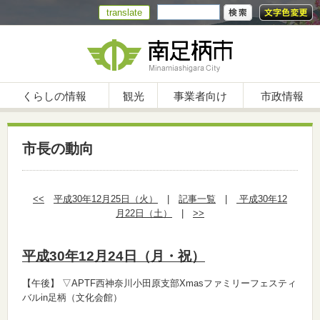
translate
くらしの情報
観光
事業者向け
市政情報
市長の動向
<<
平成30年12月25日（火）
|
記事一覧
|
平成30年12
月22日（土）
|
>>
平成30年12月24日（月・祝）
【午後】
▽APTF西神奈川小田原支部Xmasファミリーフェスティ
バルin足柄（文化会館）