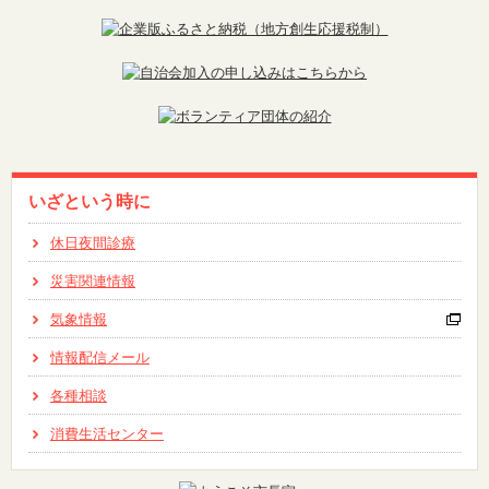
いざという時に
休日夜間診療
災害関連情報
気象情報
情報配信メール
各種相談
消費生活センター