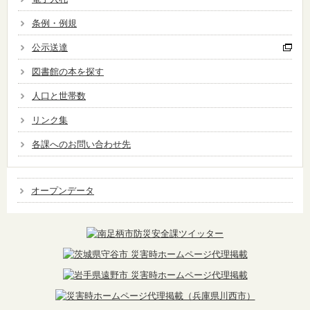
条例・例規
公示送達
図書館の本を探す
人口と世帯数
リンク集
各課へのお問い合わせ先
オープンデータ