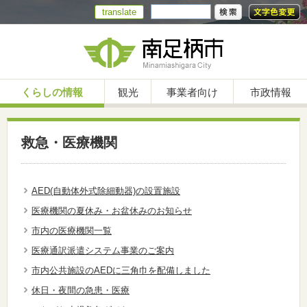
translate
くらしの情報
観光
事業者向け
市政情報
救急・医療機関
AED(自動体外式除細動器)の設置施設
医療機関の夏休み・お盆休みのお知らせ
市内の医療機関一覧
医療通訳派遣システム事業のご案内
市内公共施設のAEDに三角巾を配備しました
休日・夜間の急患・医療