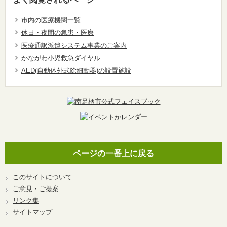
市内の医療機関一覧
休日・夜間の急患・医療
医療通訳派遣システム事業のご案内
かながわ小児救急ダイヤル
AED(自動体外式除細動器)の設置施設
ページの一番上に戻る
このサイトについて
ご意見・ご提案
リンク集
サイトマップ