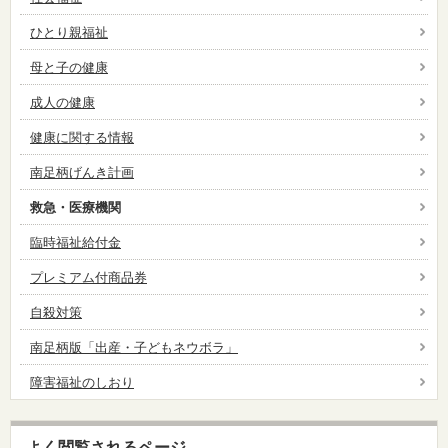
ひとり親福祉
母と子の健康
成人の健康
健康に関する情報
南足柄げんき計画
救急・医療機関
臨時福祉給付金
プレミアム付商品券
自殺対策
南足柄版「出産・子どもネウボラ」
障害福祉のしおり
よく閲覧されるページ