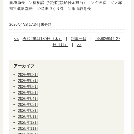
事務局長 ▽福祉課（特別定額給付金担当） ▽企画課 ▽大塚
福祉健康部長 ▽健康づくり課 ▽飯山教育長
2020/04/28 17:34 |
未分類
<<
令和2年4月30日（木）
|
記事一覧
|
令和2年4月27
日（月）
|
>>
アーカイブ
2026年08月
2026年07月
2026年06月
2026年05月
2026年04月
2026年03月
2026年02月
2026年01月
2025年12月
2025年11月