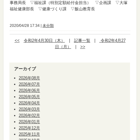
事務局長 ▽福祉課（特別定額給付金担当） ▽企画課 ▽大塚
福祉健康部長 ▽健康づくり課 ▽飯山教育長
2020/04/28 17:34 |
未分類
<<
令和2年4月30日（木）
|
記事一覧
|
令和2年4月27
日（月）
|
>>
アーカイブ
2026年08月
2026年07月
2026年06月
2026年05月
2026年04月
2026年03月
2026年02月
2026年01月
2025年12月
2025年11月