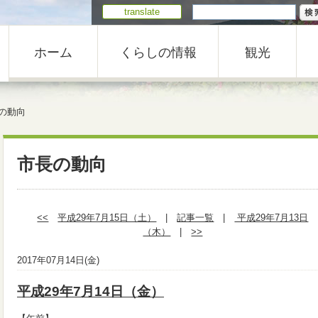
translate
ホーム
くらしの情報
観光
の動向
市長の動向
<<
平成29年7月15日（土）
|
記事一覧
|
平成29年7月13日
（木）
|
>>
2017年07月14日(金)
平成29年7月14日（金）