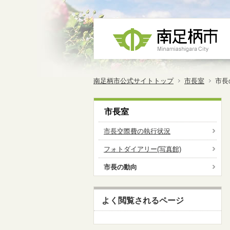
南足柄市公式サイトトップ
市長室
市長
市長室
市長交際費の執行状況
フォトダイアリー(写真館)
市長の動向
よく閲覧されるページ