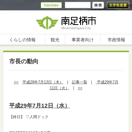
translate
くらしの情報
観光
事業者向け
市政情報
市長の動向
<<
平成29年7月13日（木）
|
記事一覧
|
平成29年7月
11日（火）
|
>>
平成29年7月12日（水）
【終日】
▽人間ドック