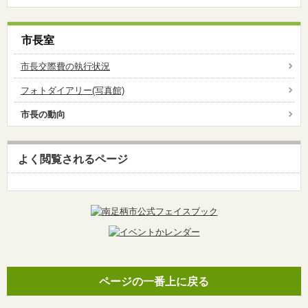
市長室
市長交際費の執行状況
フォトダイアリー(写真館)
市長の動向
よく閲覧されるページ
ページの一番上に戻る