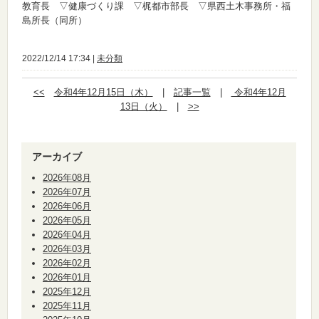
教育長 ▽健康づくり課 ▽梶都市部長 ▽県西土木事務所・福
島所長（同所）
2022/12/14 17:34 |
未分類
<<
令和4年12月15日（木）
|
記事一覧
|
令和4年12月
13日（火）
|
>>
アーカイブ
2026年08月
2026年07月
2026年06月
2026年05月
2026年04月
2026年03月
2026年02月
2026年01月
2025年12月
2025年11月