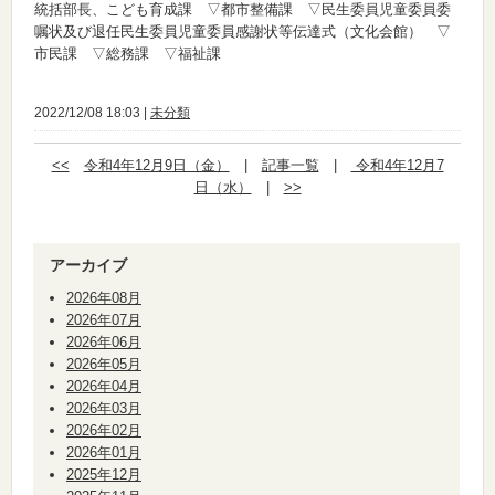
統括部長、こども育成課 ▽都市整備課 ▽民生委員児童委員委
嘱状及び退任民生委員児童委員感謝状等伝達式（文化会館） ▽
市民課 ▽総務課 ▽福祉課
2022/12/08 18:03 |
未分類
<<
令和4年12月9日（金）
|
記事一覧
|
令和4年12月7
日（水）
|
>>
アーカイブ
2026年08月
2026年07月
2026年06月
2026年05月
2026年04月
2026年03月
2026年02月
2026年01月
2025年12月