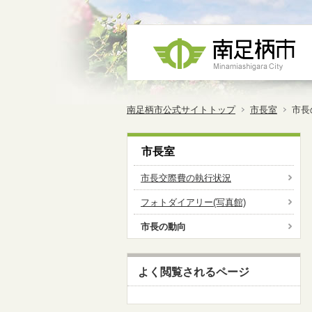
南足柄市公式サイトトップ
市長室
市長
市長室
市長交際費の執行状況
フォトダイアリー(写真館)
市長の動向
よく閲覧されるページ