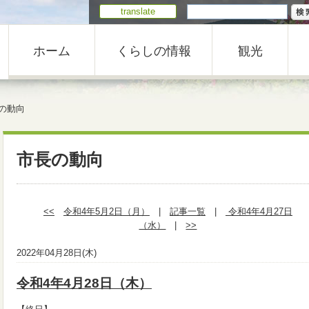
translate
ホーム
くらしの情報
観光
の動向
市長の動向
<<
令和4年5月2日（月）
|
記事一覧
|
令和4年4月27日
（水）
|
>>
2022年04月28日(木)
令和4年4月28日（木）