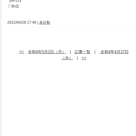
【終日】
▽外出
2022/04/28 17:46 |
未分類
<<
令和4年5月2日（月）
|
記事一覧
|
令和4年4月27日
（水）
|
>>