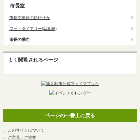
市長室
市長交際費の執行状況
フォトダイアリー(写真館)
市長の動向
よく閲覧されるページ
ページの一番上に戻る
このサイトについて
ご意見・ご提案