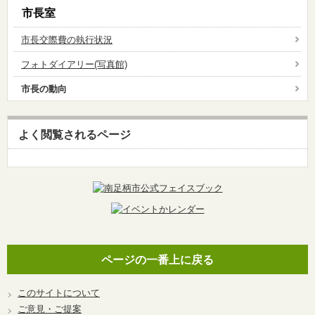
市長室
市長交際費の執行状況
フォトダイアリー(写真館)
市長の動向
よく閲覧されるページ
ページの一番上に戻る
このサイトについて
ご意見・ご提案