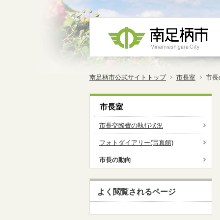
南足柄市公式サイトトップ
市長室
市長
市長室
市長交際費の執行状況
フォトダイアリー(写真館)
市長の動向
よく閲覧されるページ