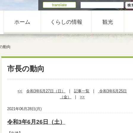
translate
ホーム
くらしの情報
観光
の動向
市長の動向
<<
令和3年6月27日（日）
|
記事一覧
|
令和3年6月25日
（金）
|
>>
2021年06月28日(月)
令和3年6月26日（土）