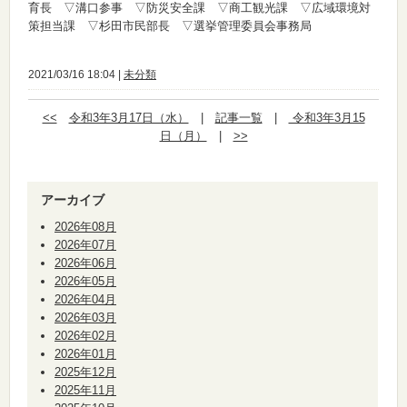
育長 ▽溝口参事 ▽防災安全課 ▽商工観光課 ▽広域環境対
策担当課 ▽杉田市民部長 ▽選挙管理委員会事務局
2021/03/16 18:04 |
未分類
<<
令和3年3月17日（水）
|
記事一覧
|
令和3年3月15
日（月）
|
>>
アーカイブ
2026年08月
2026年07月
2026年06月
2026年05月
2026年04月
2026年03月
2026年02月
2026年01月
2025年12月
2025年11月