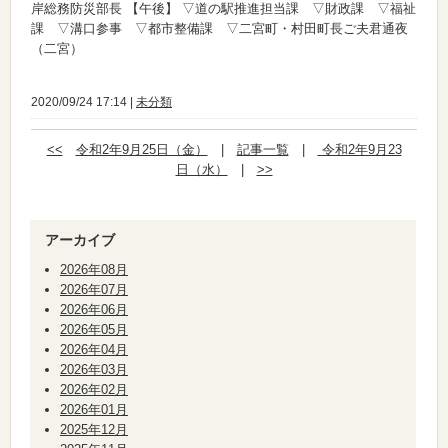
岸総務防災部長
【午後】
▽道の駅推進担当課 ▽財政課 ▽福祉
課 ▽溝口参事 ▽都市整備課 ▽二宮町・村田町長ご夫君通夜
（二宮）
2020/09/24 17:14 |
未分類
<<
令和2年9月25日（金）
|
記事一覧
|
令和2年9月23
日（水）
|
>>
アーカイブ
2026年08月
2026年07月
2026年06月
2026年05月
2026年04月
2026年03月
2026年02月
2026年01月
2025年12月