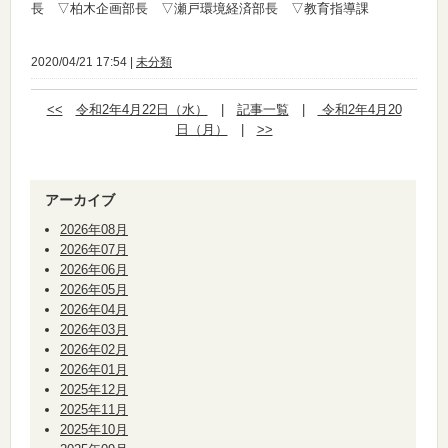
長 ▽柏木企画部長 ▽瀬戸環境経済部長 ▽教育指導課
2020/04/21 17:54 |
未分類
<<
令和2年4月22日（水）
|
記事一覧
|
令和2年4月20
日（月）
|
>>
アーカイブ
2026年08月
2026年07月
2026年06月
2026年05月
2026年04月
2026年03月
2026年02月
2026年01月
2025年12月
2025年11月
2025年10月