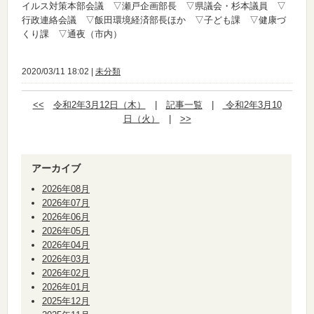
イルス対策本部会議 ▽瀬戸企画部長 ▽県議会・杉本議員 ▽
行政連絡会議 ▽飯田環境経済部長ほか ▽子ども課 ▽健康づ
くり課 ▽通夜（市内）
2020/03/11 18:02 |
未分類
<<
令和2年3月12日（木）
|
記事一覧
|
令和2年3月10
日（火）
|
>>
アーカイブ
2026年08月
2026年07月
2026年06月
2026年05月
2026年04月
2026年03月
2026年02月
2026年01月
2025年12月