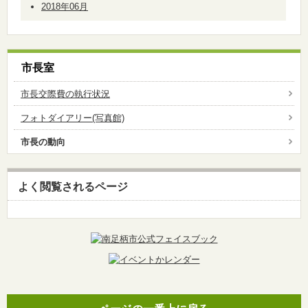
2018年06月
市長室
市長交際費の執行状況
フォトダイアリー(写真館)
市長の動向
よく閲覧されるページ