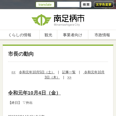
translate
くらしの情報
観光
事業者向け
市政情報
市長の動向
<<
令和元年10月5日（土）
|
記事一覧
|
令和元年10月
3日（木）
|
>>
令和元年10月4日（金）
【終日】
▽外出