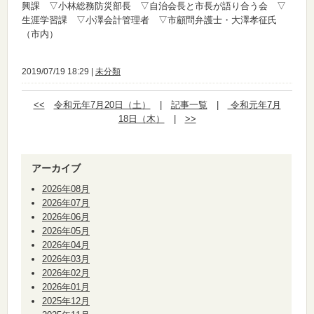
興課 ▽小林総務防災部長 ▽自治会長と市長が語り合う会 ▽
生涯学習課 ▽小澤会計管理者 ▽市顧問弁護士・大澤孝征氏
（市内）
2019/07/19 18:29 |
未分類
<<
令和元年7月20日（土）
|
記事一覧
|
令和元年7月
18日（木）
|
>>
アーカイブ
2026年08月
2026年07月
2026年06月
2026年05月
2026年04月
2026年03月
2026年02月
2026年01月
2025年12月