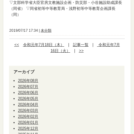
▽文部科学省大臣官房文教施設企画・防災部・小谷施設助成課長
（同省） ▽同省初等中等教育局・浅野初等中等教育企画課長
（同）
2019/07/17 17:34 |
未分類
<<
令和元年7月18日（木）
|
記事一覧
|
令和元年7月
16日（火）
|
>>
アーカイブ
2026年08月
2026年07月
2026年06月
2026年05月
2026年04月
2026年03月
2026年02月
2026年01月
2025年12月