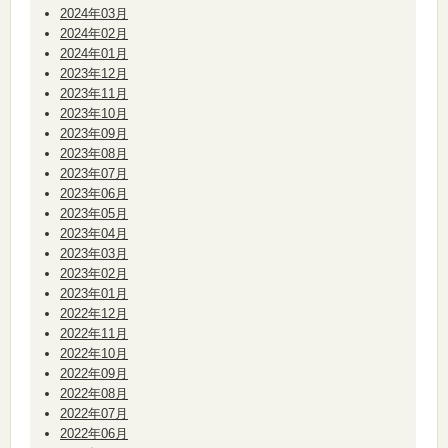
2024年03月
2024年02月
2024年01月
2023年12月
2023年11月
2023年10月
2023年09月
2023年08月
2023年07月
2023年06月
2023年05月
2023年04月
2023年03月
2023年02月
2023年01月
2022年12月
2022年11月
2022年10月
2022年09月
2022年08月
2022年07月
2022年06月