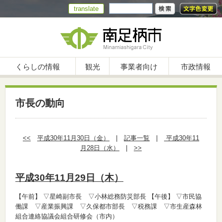
translate
くらしの情報
観光
事業者向け
市政情報
市長の動向
<<
平成30年11月30日（金）
|
記事一覧
|
平成30年11
月28日（水）
|
>>
平成30年11月29日（木）
【午前】
▽星崎副市長 ▽小林総務防災部長
【午後】
▽市民協
働課 ▽産業振興課 ▽久保都市部長 ▽税務課 ▽市生産森林
組合連絡協議会組合研修会（市内）