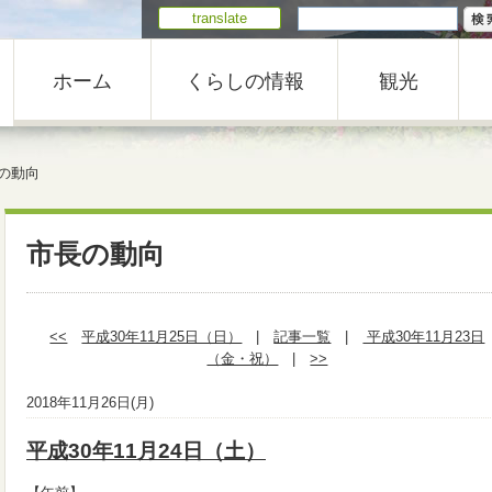
translate
ホーム
くらしの情報
観光
の動向
市長の動向
<<
平成30年11月25日（日）
|
記事一覧
|
平成30年11月23日
（金・祝）
|
>>
2018年11月26日(月)
平成30年11月24日（土）