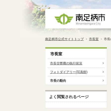
南足柄市公式サイトトップ
市長室
市長
市長室
市長交際費の執行状況
フォトダイアリー(写真館)
市長の動向
よく閲覧されるページ