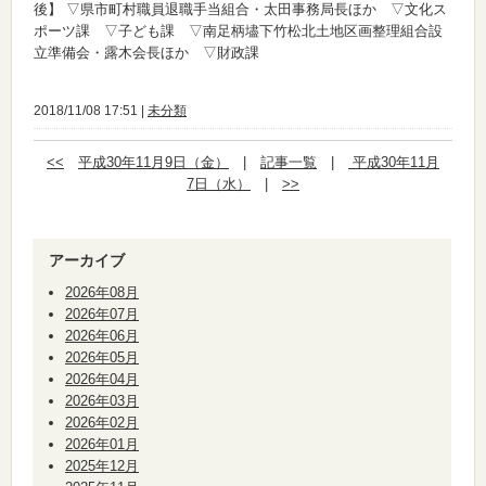
後】
▽県市町村職員退職手当組合・太田事務局長ほか ▽文化ス
ポーツ課 ▽子ども課 ▽南足柄壗下竹松北土地区画整理組合設
立準備会・露木会長ほか ▽財政課
2018/11/08 17:51 |
未分類
<<
平成30年11月9日（金）
|
記事一覧
|
平成30年11月
7日（水）
|
>>
アーカイブ
2026年08月
2026年07月
2026年06月
2026年05月
2026年04月
2026年03月
2026年02月
2026年01月
2025年12月