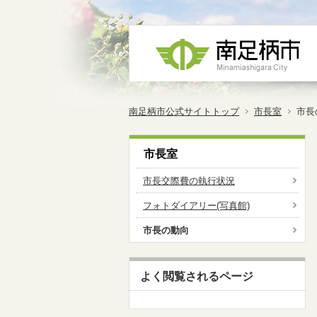
南足柄市公式サイトトップ
市長室
市長
市長室
市長交際費の執行状況
フォトダイアリー(写真館)
市長の動向
よく閲覧されるページ