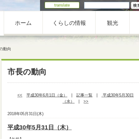
translate
ホーム
くらしの情報
観光
の動向
市長の動向
<<
平成30年6月1日（金）
|
記事一覧
|
平成30年5月30日
（水）
|
>>
2018年05月31日(木)
平成30年5月31日（木）