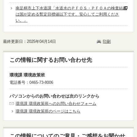
南足柄市上下水道課「水道水のＰＦＯＳ・ＰＦＯＡの検査結果
は国が定める暫定目標値以下です。安心してご利用くださ
い。」
最終更新日：2025年04月14日
印刷
この情報に関するお問い合わせ先
環境課 環境政策班
電話番号：0465-73-8006
パソコンからのお問い合わせは次のリンクから
環境課 環境政策班へのお問い合わせフォーム
環境課 環境政策班のページはこちら
この情報についてのご意見・ご感想をお聞かせ