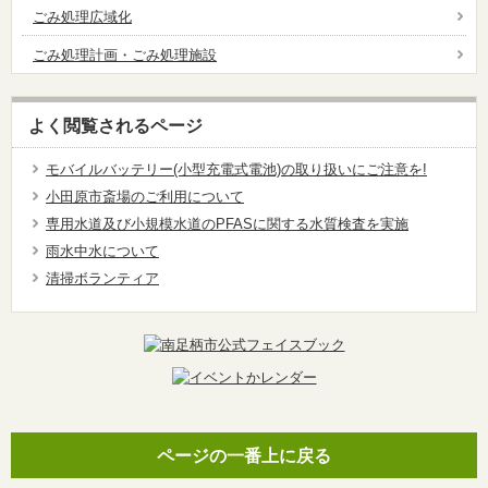
ごみ処理広域化
ごみ処理計画・ごみ処理施設
よく閲覧されるページ
モバイルバッテリー(小型充電式電池)の取り扱いにご注意を!
小田原市斎場のご利用について
専用水道及び小規模水道のPFASに関する水質検査を実施
雨水中水について
清掃ボランティア
ページの一番上に戻る