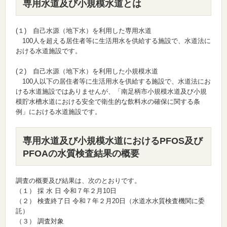
専用水道及び小規模水道とは
(１) 自己水源（地下水）を利用した専用水道
100人を超える居住者等に生活用水を供給する施設で、水道法に
おける水道施設です。
(２) 自己水源（地下水）を利用した小規模水道
100人以下の居住者等に生活用水を供給する施設で、水道法にお
ける水道施設ではありませんが、「南足柄市小規模水道及び小規
模貯水槽水道における安全で衛生的な飲料水の確保に関する条
例」における水道施設です。
専用水道及び小規模水道におけるPFOS及び
PFOAの水質検査結果の概要
調査の概要及び結果は、次のとおりです。
（１） 採 水 日 令和７年２月10日
（２） 検査終了日 令和７年２月20日（水道水水質検査機関に委
託）
（３） 調査対象