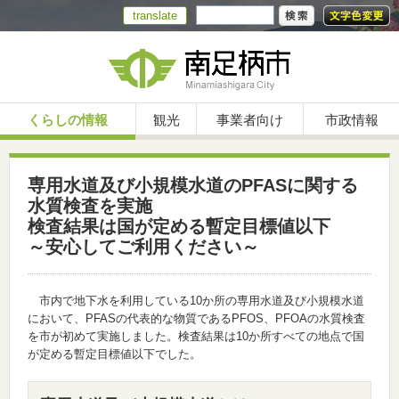
translate
くらしの情報
観光
事業者向け
市政情報
専用水道及び小規模水道のPFASに関する
水質検査を実施
検査結果は国が定める暫定目標値以下
～安心してご利用ください～
市内で地下水を利用している10か所の専用水道及び小規模水道
において、PFASの代表的な物質であるPFOS、PFOAの水質検査
を市が初めて実施しました。検査結果は10か所すべての地点で国
が定める暫定目標値以下でした。