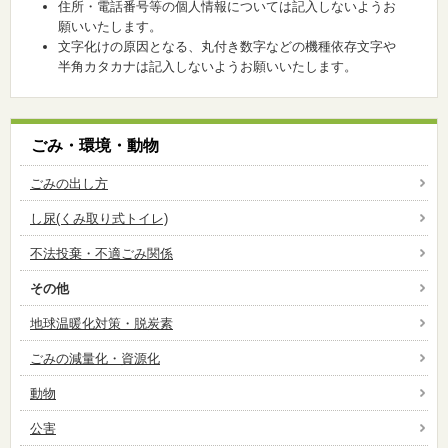
住所・電話番号等の個人情報については記入しないようお
願いいたします。
文字化けの原因となる、丸付き数字などの機種依存文字や
半角カタカナは記入しないようお願いいたします。
ごみ・環境・動物
ごみの出し方
し尿(くみ取り式トイレ)
不法投棄・不適ごみ関係
その他
地球温暖化対策・脱炭素
ごみの減量化・資源化
動物
公害