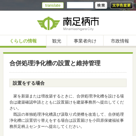
translate
くらしの情報
観光
事業者向け
市政情報
合併処理浄化槽の設置と維持管理
設置をする場合
家を新築または増改築するときに、合併処理浄化槽を設ける場
合は建築確認申請とともに設置届けを建築事務所へ提出してくだ
さい。
既設の単独処理浄化槽及び汲取り式便槽を改造して、合併処理
浄化槽に設置切り替えをする場合は設置届けを小田原保健福祉事
務所足柄上センターへ提出してください。