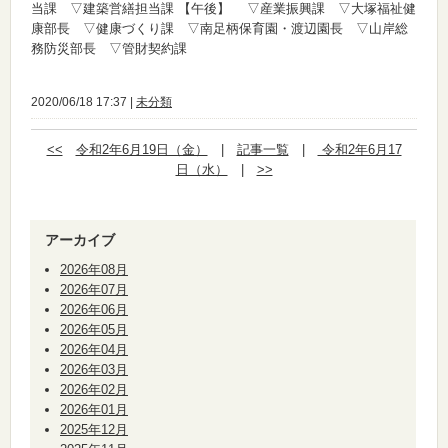
当課 ▽建築営繕担当課
【午後】
▽産業振興課 ▽大塚福祉健
康部長 ▽健康づくり課 ▽南足柄保育園・渡辺園長 ▽山岸総
務防災部長 ▽管財契約課
2020/06/18 17:37 |
未分類
<<
令和2年6月19日（金）
|
記事一覧
|
令和2年6月17
日（水）
|
>>
アーカイブ
2026年08月
2026年07月
2026年06月
2026年05月
2026年04月
2026年03月
2026年02月
2026年01月
2025年12月