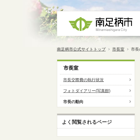
南足柄市公式サイトトップ
市長室
市長
市長室
市長交際費の執行状況
フォトダイアリー(写真館)
市長の動向
よく閲覧されるページ