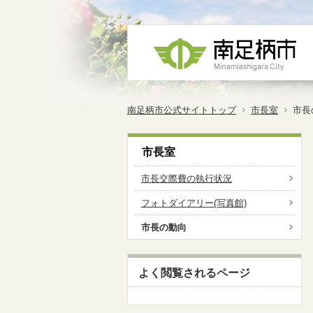
南足柄市公式サイトトップ
市長室
市長
市長室
市長交際費の執行状況
フォトダイアリー(写真館)
市長の動向
よく閲覧されるページ