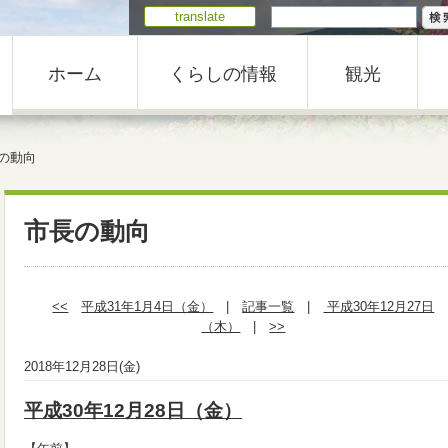
translate
ホーム
くらしの情報
観光
の動向
市長の動向
<<
平成31年1月4日（金）
|
記事一覧
|
平成30年12月27日
（木）
|
>>
2018年12月28日(金)
平成30年12月28日（金）