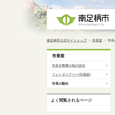
南足柄市公式サイトトップ
市長室
市長
市長室
市長交際費の執行状況
フォトダイアリー(写真館)
市長の動向
よく閲覧されるページ