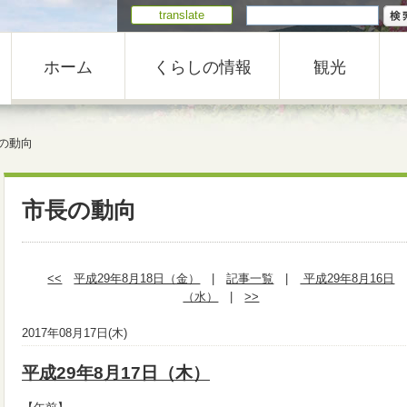
translate
ホーム
くらしの情報
観光
の動向
市長の動向
<<
平成29年8月18日（金）
|
記事一覧
|
平成29年8月16日
（水）
|
>>
2017年08月17日(木)
平成29年8月17日（木）