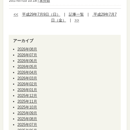
2017/07/10 10:18 |
未分類
<<
平成29年7月9日（日）
|
記事一覧
|
平成29年7月7
日（金）
|
>>
アーカイブ
2026年08月
2026年07月
2026年06月
2026年05月
2026年04月
2026年03月
2026年02月
2026年01月
2025年12月
2025年11月
2025年10月
2025年09月
2025年08月
2025年07月