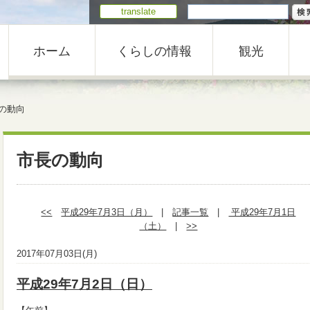
translate
ホーム
くらしの情報
観光
の動向
市長の動向
<<
平成29年7月3日（月）
|
記事一覧
|
平成29年7月1日
（土）
|
>>
2017年07月03日(月)
平成29年7月2日（日）