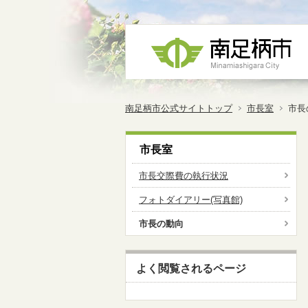
南足柄市公式サイトトップ
市長室
市長
市長室
市長交際費の執行状況
フォトダイアリー(写真館)
市長の動向
よく閲覧されるページ