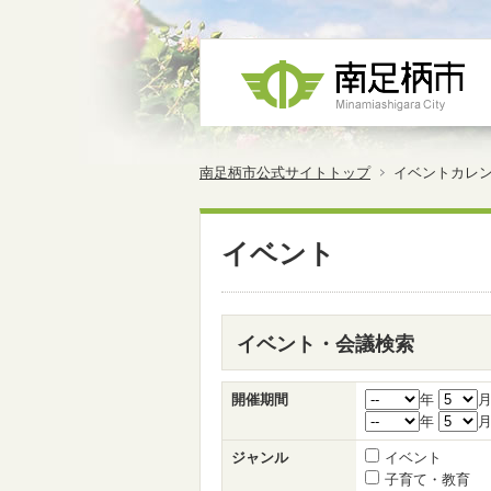
南足柄市公式サイトトップ
イベントカレ
イベント
イベント・会議検索
開催期間
年
年
ジャンル
イベント
子育て・教育