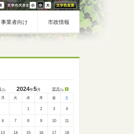
事業者向け
市政情報
2024
5
月へ
翌月へ
年
月
月
火
水
木
金
土
1
2
3
4
6
7
8
9
10
11
13
14
15
16
17
18