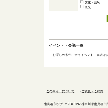
文化・芸術
観光
イベント・会議一覧
お探しの条件に合うイベント・会議は
このサイトについて
ご意見・ご提案
南足柄市役所 〒250-0192 神奈川県南足柄市関本4