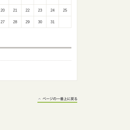
20
21
22
23
24
25
27
28
29
30
31