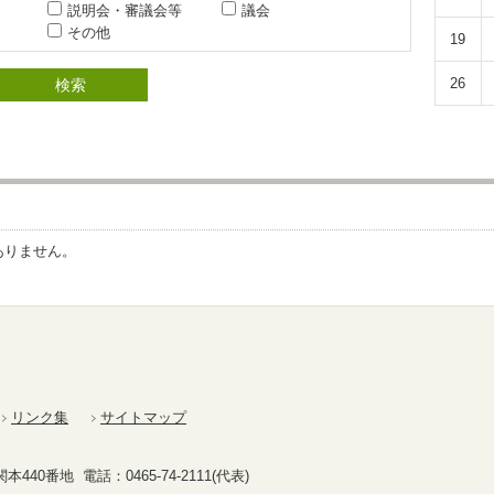
説明会・審議会等
議会
その他
19
26
ありません。
リンク集
サイトマップ
40番地 電話：0465-74-2111(代表)