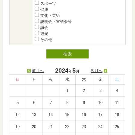
スポーツ
健康
文化・芸術
説明会・審議会等
議会
観光
その他
2024
5
前月へ
翌月へ
年
月
日
月
火
水
木
金
土
1
2
3
4
5
6
7
8
9
10
11
12
13
14
15
16
17
18
19
20
21
22
23
24
25