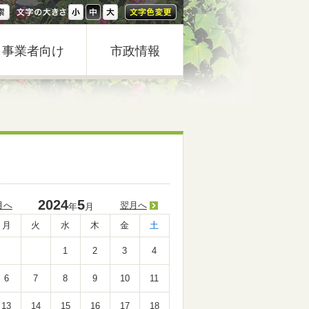
事業者向け
市政情報
2024
5
月へ
翌月へ
年
月
月
火
水
木
金
土
1
2
3
4
6
7
8
9
10
11
13
14
15
16
17
18