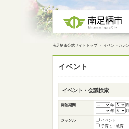
南足柄市公式サイトトップ
イベントカレ
イベント
イベント・会議検索
開催期間
年
年
ジャンル
イベント
子育て・教育