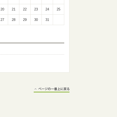
20
21
22
23
24
25
27
28
29
30
31