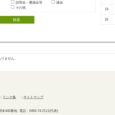
説明会・審議会等
議会
その他
19
26
ありません。
リンク集
サイトマップ
40番地 電話：0465-74-2111(代表)