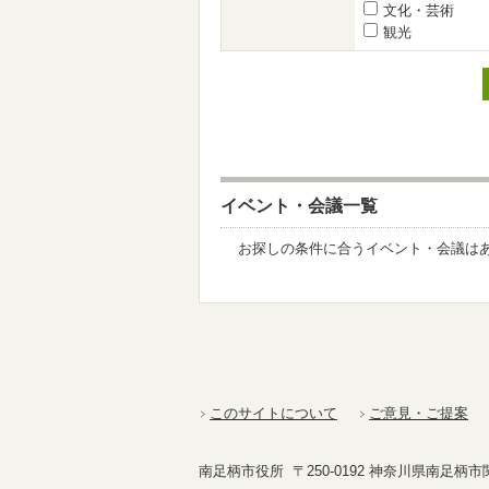
文化・芸術
観光
イベント・会議一覧
お探しの条件に合うイベント・会議は
このサイトについて
ご意見・ご提案
南足柄市役所 〒250-0192 神奈川県南足柄市関本4