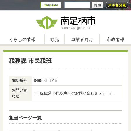
translate
くらしの情報
観光
事業者向け
市政情報
税務課 市民税班
電話番号
0465-73-8015
お問い合
税務課 市民税班へのお問い合わせフォーム
わせ
担当ページ一覧