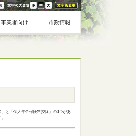
事業者向け
市政情報
除」と「個人年金保険料控除」の3つがあ
す。