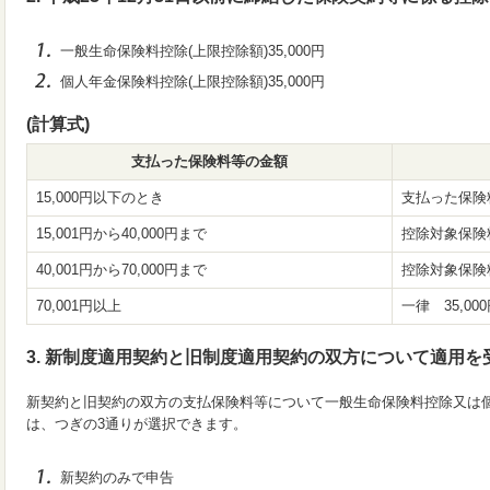
一般生命保険料控除(上限控除額)35,000円
個人年金保険料控除(上限控除額)35,000円
(計算式)
支払った保険料等の金額
15,000円以下のとき
支払った保険
15,001円から40,000円まで
控除対象保険料 ×
40,001円から70,000円まで
控除対象保険料 ×
70,001円以上
一律 35,00
3. 新制度適用契約と旧制度適用契約の双方について適用を
新契約と旧契約の双方の支払保険料等について一般生命保険料控除又は
は、つぎの3通りが選択できます。
新契約のみで申告