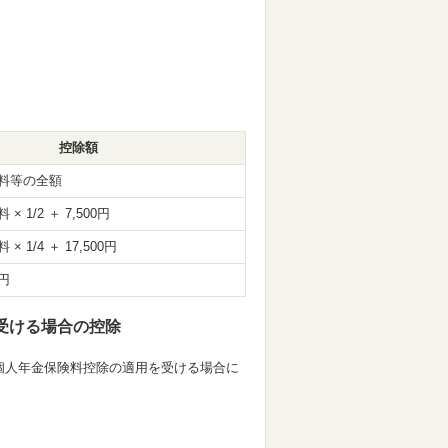
控除額
料等の全額
 1/2 ＋ 7,500円
 1/4 ＋ 17,500円
0円
受ける場合の控除
個人年金保険料控除の適用を受ける場合に