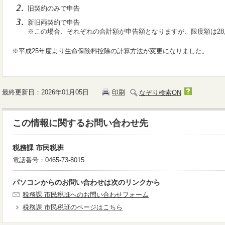
旧契約のみで申告
新旧両契約で申告
※この場合、それぞれの合計額が申告額となりますが、限度額は28,
※平成25年度より生命保険料控除の計算方法が変更になりました。
最終更新日：2026年01月05日
印刷
なぞり検索ON
この情報に関するお問い合わせ先
税務課 市民税班
電話番号：0465-73-8015
パソコンからのお問い合わせは次のリンクから
税務課 市民税班へのお問い合わせフォーム
税務課 市民税班のページはこちら