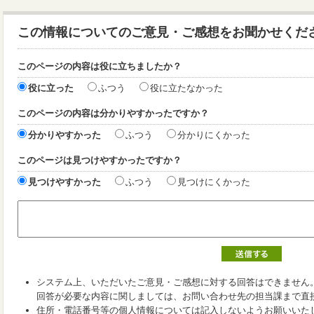
この情報についてのご意見・ご感想をお聞かせくだ
このページの内容は役に立ちましたか？
役に立った
ふつう
役に立たなかった
このページの内容は分かりやすかったですか？
分かりやすかった
ふつう
分かりにくかった
このページは見つけやすかったですか？
見つけやすかった
ふつう
見つけにくかった
システム上、いただいたご意見・ご感想に対する回答はできません
回答が必要な内容に関しましては、お問い合わせ先の担当課まで直
住所・電話番号等の個人情報については記入しないようお願いいた