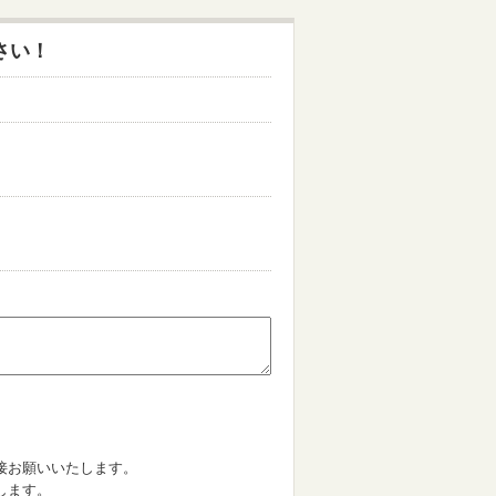
さい！
。
接お願いいたします。
します。