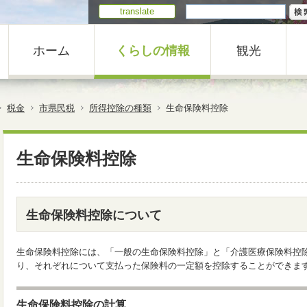
translate
ホーム
くらしの情報
観光
税金
市県民税
所得控除の種類
生命保険料控除
生命保険料控除
生命保険料控除について
生命保険料控除には、「一般の生命保険料控除」と「介護医療保険料控
り、それぞれについて支払った保険料の一定額を控除することができま
生命保険料控除の計算