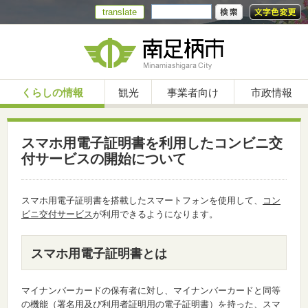
translate
くらしの情報
観光
事業者向け
市政情報
スマホ用電子証明書を利用したコンビニ交
付サービスの開始について
スマホ用電子証明書を搭載したスマートフォンを使用して、
コン
ビニ交付サービス
が利用できるようになります。
スマホ用電子証明書とは
マイナンバーカードの保有者に対し、マイナンバーカードと同等
の機能（署名用及び利用者証明用の電子証明書）を持った、スマ