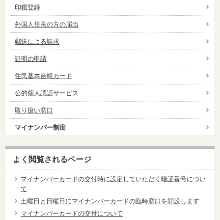
印鑑登録
外国人住民の方の届出
郵送による請求
証明の申請
住民基本台帳カード
公的個人認証サービス
取り扱い窓口
マイナンバー制度
よく閲覧されるページ
マイナンバーカードの交付時に設定していただく暗証番号につい
て
土曜日と日曜日にマイナンバーカードの臨時窓口を開設します
マイナンバーカードの交付について